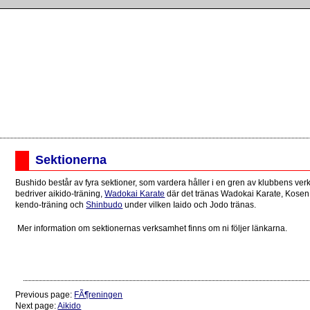
Sektionerna
Bushido består av fyra sektioner, som vardera håller i en gren av klubbens ve
bedriver aikido-träning,
Wadokai Karate
där det tränas Wadokai Karate, Kosen
kendo-träning och
Shinbudo
under vilken Iaido och Jodo tränas.
Mer information om sektionernas verksamhet finns om ni följer länkarna.
Previous page:
FÃ¶reningen
Next page:
Aikido