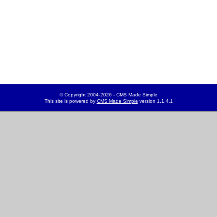
© Copyright 2004-2026 - CMS Made Simple
This site is powered by
CMS Made Simple
version 1.1.4.1