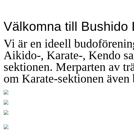
Välkomna till Bushido
Vi är en ideell budoförenin
Aikido-, Karate-, Kendo
s
sektionen
. Merparten av tr
om Karate-sektionen även